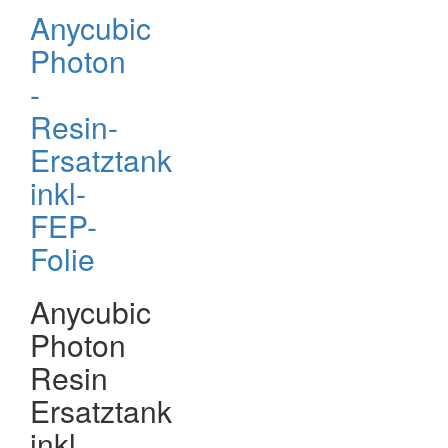
Anycubic
Photon
-
Resin-
Ersatztank
inkl-
FEP-
Folie
Anycubic
Photon
Resin
Ersatztank
inkl.