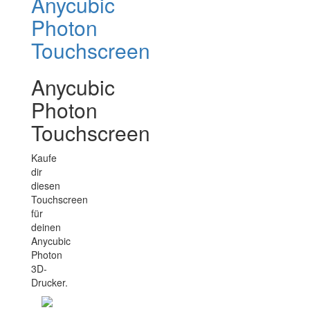
Anycubic
Photon
Touchscreen
Anycubic
Photon
Touchscreen
Kaufe
dir
diesen
Touchscreen
für
deinen
Anycubic
Photon
3D-
Drucker.