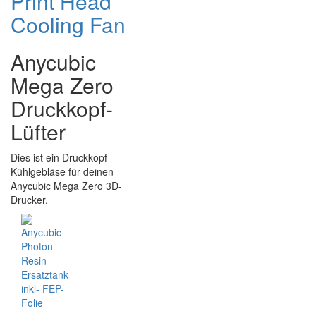
Print Head
Cooling Fan
Anycubic
Mega Zero
Druckkopf-
Lüfter
Dies ist ein Druckkopf-
Kühlgebläse für deinen
Anycubic Mega Zero 3D-
Drucker.