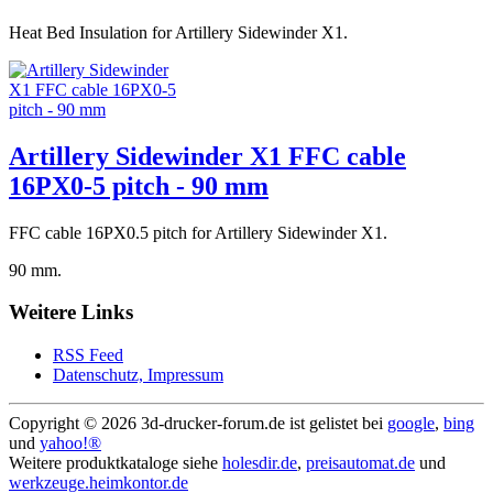
Heat Bed Insulation for Artillery Sidewinder X1.
Artillery Sidewinder X1 FFC cable
16PX0-5 pitch - 90 mm
FFC cable 16PX0.5 pitch for Artillery Sidewinder X1.
90 mm.
Weitere Links
RSS Feed
Datenschutz, Impressum
Copyright ©
2026 3d-drucker-forum.de ist gelistet bei
google
,
bing
und
yahoo!®
Weitere produktkataloge siehe
holesdir.de
,
preisautomat.de
und
werkzeuge.heimkontor.de