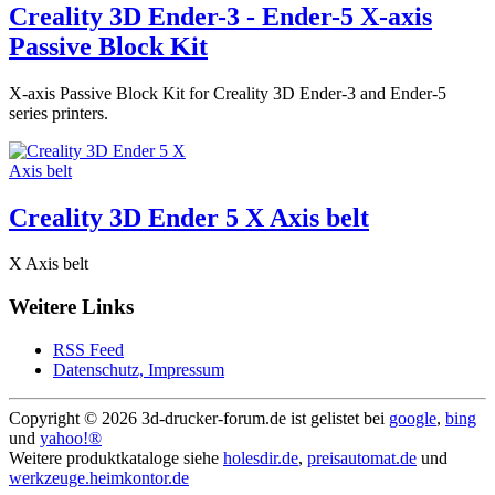
Creality 3D Ender-3 - Ender-5 X-axis
Passive Block Kit
X-axis Passive Block Kit for Creality 3D Ender-3 and Ender-5
series printers.
Creality 3D Ender 5 X Axis belt
X Axis belt
Weitere Links
RSS Feed
Datenschutz, Impressum
Copyright ©
2026 3d-drucker-forum.de ist gelistet bei
google
,
bing
und
yahoo!®
Weitere produktkataloge siehe
holesdir.de
,
preisautomat.de
und
werkzeuge.heimkontor.de