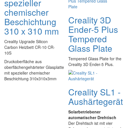
spezieller
chemischer
Creality 3D
Beschichtung
Ender-5 Plus
310 x 310 mm
Tempered
Creality Upgrade Silicon
Glass Plate
Carbon Heizbett CR-10 CR-
10S
Tempered Glass Plate for the
Druckoberfläche aus
Creality 3D Ender-5 Plus.
oberflächengehärteter Glasplatte
mit spezieller chemischer
Beschichtung 310x310x3mm
Creality SL1 -
Aushärtegerät
Solarbetriebener
automatischer Drehtisch
Der Drehtisch ist mit vier