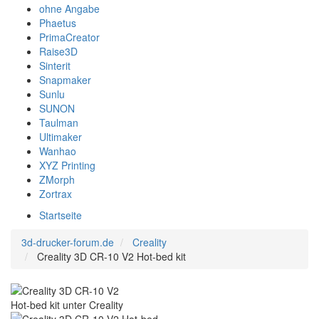
ohne Angabe
Phaetus
PrimaCreator
Raise3D
Sinterit
Snapmaker
Sunlu
SUNON
Taulman
Ultimaker
Wanhao
XYZ Printing
ZMorph
Zortrax
Startseite
3d-drucker-forum.de
Creality
Creality 3D CR-10 V2 Hot-bed kit