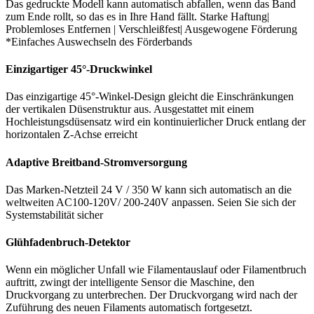
Das gedruckte Modell kann automatisch abfallen, wenn das Band
zum Ende rollt, so das es in Ihre Hand fällt. Starke Haftung|
Problemloses Entfernen | Verschleißfest| Ausgewogene Förderung
*Einfaches Auswechseln des Förderbands
Einzigartiger 45°-Druckwinkel
Das einzigartige 45°-Winkel-Design gleicht die Einschränkungen
der vertikalen Düsenstruktur aus. Ausgestattet mit einem
Hochleistungsdüsensatz wird ein kontinuierlicher Druck entlang der
horizontalen Z-Achse erreicht
Adaptive Breitband-Stromversorgung
Das Marken-Netzteil 24 V / 350 W kann sich automatisch an die
weltweiten AC100-120V/ 200-240V anpassen. Seien Sie sich der
Systemstabilität sicher
Glühfadenbruch-Detektor
Wenn ein möglicher Unfall wie Filamentauslauf oder Filamentbruch
auftritt, zwingt der intelligente Sensor die Maschine, den
Druckvorgang zu unterbrechen. Der Druckvorgang wird nach der
Zuführung des neuen Filaments automatisch fortgesetzt.