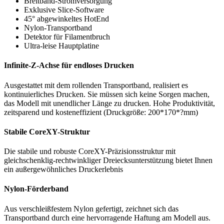
Breitband-Stromversorgung
Exklusive Slice-Software
45° abgewinkeltes HotEnd
Nylon-Transportband
Detektor für Filamentbruch
Ultra-leise Hauptplatine
Infinite-Z-Achse für endloses Drucken
Ausgestattet mit dem rollenden Transportband, realisiert es
kontinuierliches Drucken. Sie müssen sich keine Sorgen machen,
das Modell mit unendlicher Länge zu drucken. Hohe Produktivität,
zeitsparend und kosteneffizient (Druckgröße: 200*170*?mm)
Stabile CoreXY-Struktur
Die stabile und robuste CoreXY-Präzisionsstruktur mit
gleichschenklig-rechtwinkliger Dreiecksunterstützung bietet Ihnen
ein außergewöhnliches Druckerlebnis
Nylon-Förderband
Aus verschleißfestem Nylon gefertigt, zeichnet sich das
Transportband durch eine hervorragende Haftung am Modell aus.