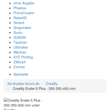
ohne Angabe
Phaetus
PrimaCreator
Raise3D
Sinterit
Snapmaker
Sunlu
SUNON
Taulman
Ultimaker
Wanhao
XYZ Printing
ZMorph
Zortrax
Startseite
3d-drucker-forum.de
Creality
Creality Ender-5 Plus - 350-350-400 mm