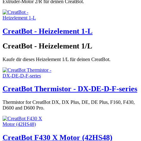
Extruder-Motor 2/R für deinen CreatBot.
CreatBot - Heizelement 1-L
CreatBot - Heizelement 1/L
Kaufe dir dieses Heizelement 1/L für deinen CreatBot.
CreatBot Thermistor - DX-DE-D-F-series
Thermistor for CreatBot DX, DX Plus, DE, DE Plus, F160, F430,
D600 and D600 Pro.
CreatBot F430 X Motor (42HS48)