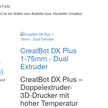
d F430.
 ist ein Artikel vom Anbieter buw. Hersteller Creatbot.
CreatBot DX Plus
0
1-75mm - Dual
r
Extruder
n)
CreatBot DX Plus –
 and
Doppelextruder-
3D-Drucker mit
hoher Temperatur