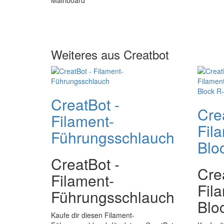
Weiteres aus Creatbot
CreatBot -
Cre
Filament-
Fil
Führungsschlauch
Blo
CreatBot -
Cre
Filament-
Fil
Führungsschlauch
Blo
Kaufe dir diesen Filament-