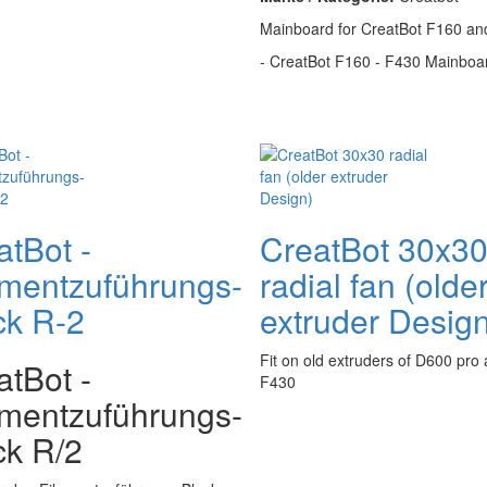
Mainboard for CreatBot F160 an
- CreatBot F160 - F430 Mainboard
atBot -
CreatBot 30x3
amentzuführungs-
radial fan (olde
ck R-2
extruder Desig
Fit on old extruders of D600 pro
atBot -
F430
amentzuführungs-
ck R/2