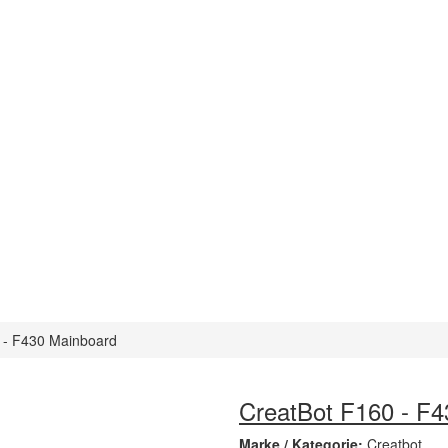
 - F430 Mainboard
CreatBot F160 - F
Marke / Kategorie:
Creatbot