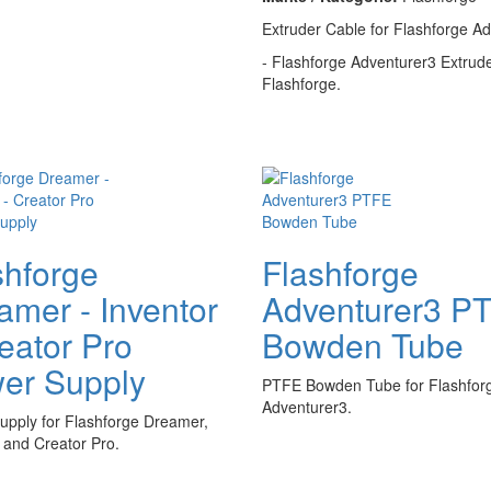
Extruder Cable for Flashforge Ad
- Flashforge Adventurer3 Extruder
Flashforge.
shforge
Flashforge
amer - Inventor
Adventurer3 P
reator Pro
Bowden Tube
er Supply
PTFE Bowden Tube for Flashfor
Adventurer3.
upply for Flashforge Dreamer,
 and Creator Pro.