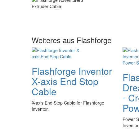
Weiteres aus Flashforge
Flashforge Inventor
Fla
X-axis End Stop
Dre
Cable
- C
X-axis End Stop Cable for Flashforge
Pow
Inventor.
Power S
Inventor