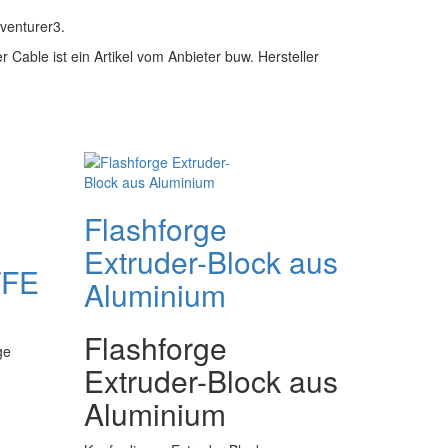
venturer3.
 Cable ist ein Artikel vom Anbieter buw. Hersteller
Flashforge
Extruder-Block aus
TFE
Aluminium
Flashforge
ge
Extruder-Block aus
Aluminium