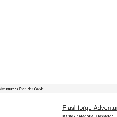
dventurer3 Extruder Cable
Flashforge Adventu
Marke / Kategorie:
Flashforge