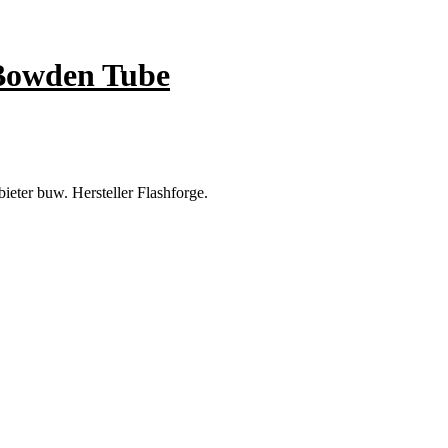
Bowden Tube
eter buw. Hersteller Flashforge.