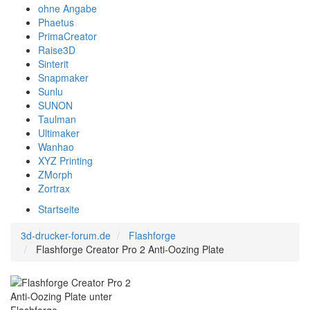
ohne Angabe
Phaetus
PrimaCreator
Raise3D
Sinterit
Snapmaker
Sunlu
SUNON
Taulman
Ultimaker
Wanhao
XYZ Printing
ZMorph
Zortrax
Startseite
3d-drucker-forum.de
Flashforge
Flashforge Creator Pro 2 Anti-Oozing Plate