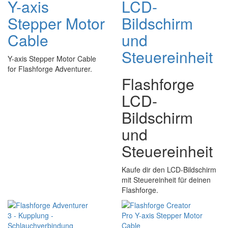
Y-axis
LCD-
Stepper Motor
Bildschirm
Cable
und
Steuereinheit
Y-axis Stepper Motor Cable
for Flashforge Adventurer.
Flashforge
LCD-
Bildschirm
und
Steuereinheit
Kaufe dir den LCD-Bildschirm
mit Steuereinheit für deinen
Flashforge.