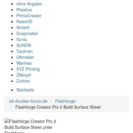
ohne Angabe
Phaetus
PrimaCreator
Raise3D
Sinterit
Snapmaker
Sunlu
SUNON
Taulman
Ultimaker
Wanhao
XYZ Printing
ZMorph
Zortrax
Startseite
3d-drucker-forum.de
Flashforge
Flashforge Creator Pro 2 Build Surface Sheet