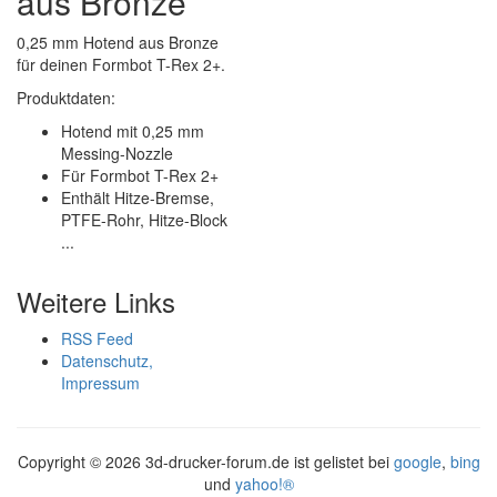
aus Bronze
0,25 mm Hotend aus Bronze
für deinen Formbot T-Rex 2+.
Produktdaten:
Hotend mit 0,25 mm
Messing-Nozzle
Für Formbot T-Rex 2+
Enthält Hitze-Bremse,
PTFE-Rohr, Hitze-Block
...
Weitere Links
RSS Feed
Datenschutz,
Impressum
Copyright ©
2026 3d-drucker-forum.de ist gelistet bei
google
,
bing
und
yahoo!®