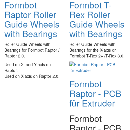
Formbot
Formbot T-
Raptor Roller
Rex Roller
Guide Wheels
Guide Wheels
with Bearings
with Bearings
Roller Guide Wheels with
Roller Guide Wheels with
Bearings
for Formbot Raptor /
Bearings
for the X-axis on
Raptor 2.0.
Formbot T-Rex 2+ /T-Rex 3.0.
Used on X- and Y-axis on
Raptor.
Used on X-axis on Raptor 2.0.
Formbot
Raptor - PCB
für Extruder
Formbot
Raptor - PCB