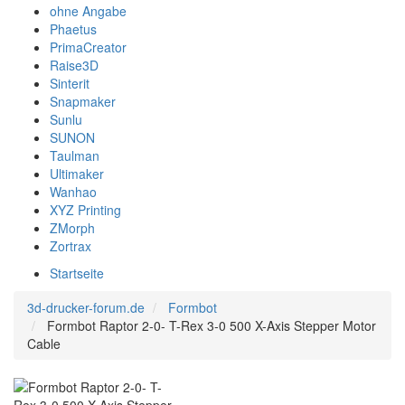
ohne Angabe
Phaetus
PrimaCreator
Raise3D
Sinterit
Snapmaker
Sunlu
SUNON
Taulman
Ultimaker
Wanhao
XYZ Printing
ZMorph
Zortrax
Startseite
3d-drucker-forum.de
Formbot
Formbot Raptor 2-0- T-Rex 3-0 500 X-Axis Stepper Motor
Cable