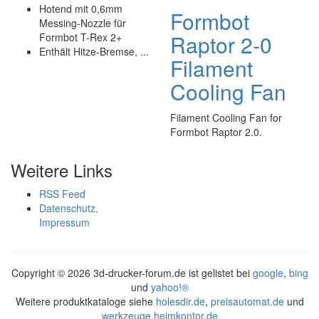
Hotend mit 0,6mm
Formbot
Messing-Nozzle für
Raptor 2-0
Formbot T-Rex 2+
Enthält Hitze-Bremse, ...
Filament
Cooling Fan
Filament Cooling Fan for
Formbot Raptor 2.0.
Weitere Links
RSS Feed
Datenschutz,
Impressum
Copyright ©
2026 3d-drucker-forum.de ist gelistet bei
google
,
bing
und
yahoo!®
Weitere produktkataloge siehe
holesdir.de
,
preisautomat.de
und
werkzeuge.heimkontor.de