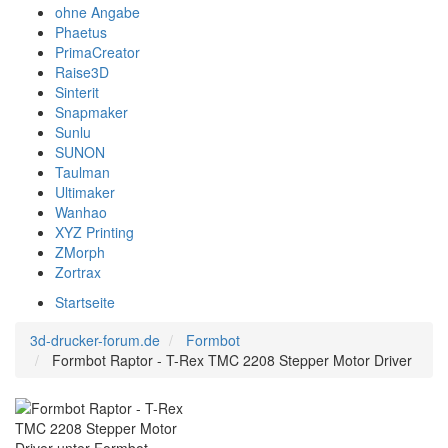
ohne Angabe
Phaetus
PrimaCreator
Raise3D
Sinterit
Snapmaker
Sunlu
SUNON
Taulman
Ultimaker
Wanhao
XYZ Printing
ZMorph
Zortrax
Startseite
3d-drucker-forum.de
Formbot
Formbot Raptor - T-Rex TMC 2208 Stepper Motor Driver