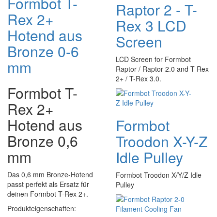
Formbot T-
Raptor 2 - T-
Rex 2+
Rex 3 LCD
Hotend aus
Screen
Bronze 0-6
LCD Screen for Formbot
mm
Raptor / Raptor 2.0 and T-Rex
2+ / T-Rex 3.0.
Formbot T-
Rex 2+
Hotend aus
Formbot
Bronze 0,6
Troodon X-Y-Z
mm
Idle Pulley
Das 0,6 mm Bronze-Hotend
Formbot Troodon X/Y/Z Idle
passt perfekt als Ersatz für
Pulley
deinen Formbot T-Rex 2+.
Produkteigenschaften: