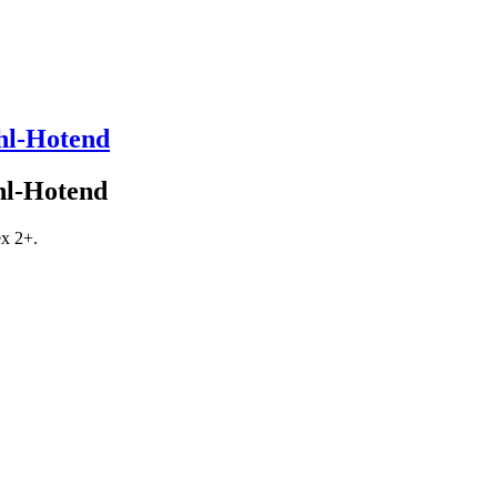
hl-Hotend
hl-Hotend
ex 2+.