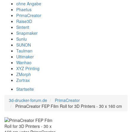
ohne Angabe
Phaetus
PrimaCreator
Raise3D
Sinterit
Snapmaker
Sunlu
SUNON
Taulman
Ultimaker
Wanhao
XYZ Printing
ZMorph
Zortrax
Startseite
3d-drucker-forum.de
PrimaCreator
PrimaCreator FEP Film Roll for 3D Printers - 30 x 160 cm