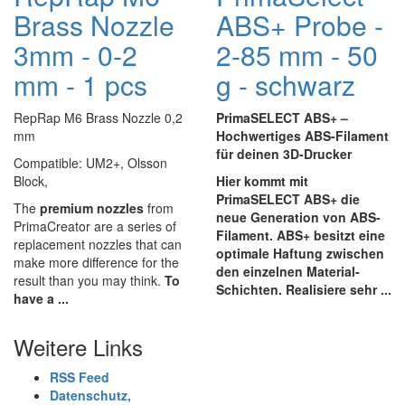
Brass Nozzle
ABS+ Probe -
3mm - 0-2
2-85 mm - 50
mm - 1 pcs
g - schwarz
RepRap M6 Brass Nozzle 0,2
PrimaSELECT ABS+ –
mm
Hochwertiges ABS-Filament
für deinen 3D-Drucker
Compatible: UM2+, Olsson
Block,
Hier kommt mit
PrimaSELECT ABS+ die
The
premium nozzles
from
neue Generation von ABS-
PrimaCreator are a series of
Filament. ABS+ besitzt eine
replacement nozzles that can
optimale Haftung zwischen
make more difference for the
den einzelnen Material-
result than you may think.
To
Schichten. Realisiere sehr ...
have a ...
Weitere Links
RSS Feed
Datenschutz,