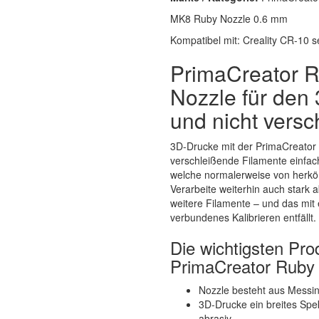
MK8 Ruby Nozzle 0.6 mm
Kompatibel mit: Creality CR-10 se
PrimaCreator R
Nozzle für den
und nicht vers
3D-Drucke mit der PrimaCreator 
verschleißende Filamente einfach
welche normalerweise von herkö
Verarbeite weiterhin auch stark 
weitere Filamente – und das mit
verbundenes Kalibrieren entfällt.
Die wichtigsten Pr
PrimaCreator Ruby 
Nozzle besteht aus Messin
3D-Drucke ein breites Spe
abrasiv