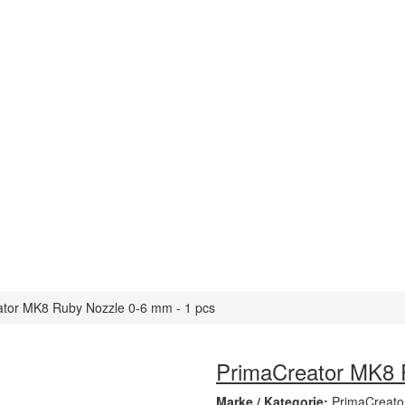
tor MK8 Ruby Nozzle 0-6 mm - 1 pcs
PrimaCreator MK8 
Marke / Kategorie:
PrimaCreato