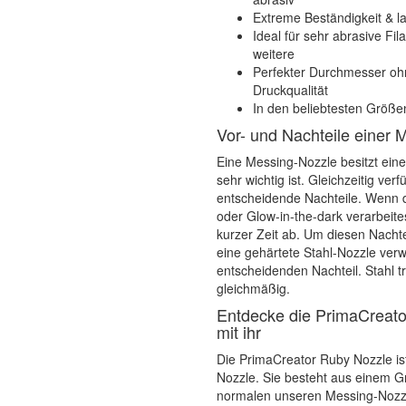
Extreme Beständigkeit & 
Ideal für sehr abrasive Fi
weitere
Perfekter Durchmesser oh
Druckqualität
In den beliebtesten Größe
Vor- und Nachteile einer 
Eine Messing-Nozzle besitzt eine
sehr wichtig ist. Gleichzeitig ve
entscheidende Nachteile. Wenn d
oder Glow-in-the-dark verarbeite
kurzer Zeit ab. Um diesen Nachte
eine gehärtete Stahl-Nozzle ver
entscheidenden Nachteil. Stahl t
gleichmäßig.
Entdecke die PrimaCreato
mit ihr
Die PrimaCreator Ruby Nozzle ist
Nozzle. Sie besteht aus einem G
normalen unseren Messing-Nozzle