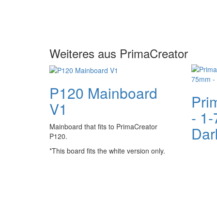
Weiteres aus PrimaCreator
P120 Mainboard
Pri
V1
- 1
Mainboard that fits to PrimaCreator
Dar
P120.
*This board fits the white version only.