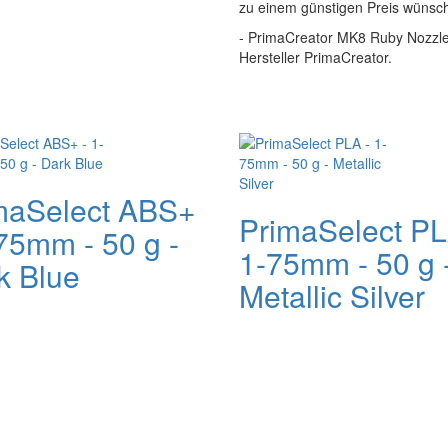
zu einem günstigen Preis wünsc
- PrimaCreator MK8 Ruby Nozzle 
Hersteller PrimaCreator.
maSelect ABS+
PrimaSelect PL
-75mm - 50 g -
1-75mm - 50 g 
k Blue
Metallic Silver