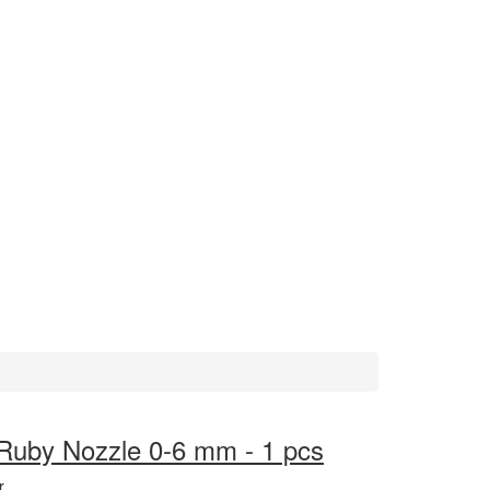
Ruby Nozzle 0-6 mm - 1 pcs
r