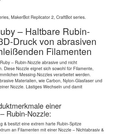
ries, MakerBot Replicator 2, CraftBot series.
uby – Haltbare Rubin-
 3D-Druck von abrasiven
chleißenden Filamenten
Ruby – Rubin-Nozzle abrasive und nicht
. Diese Nozzle eignet sich sowohl für Filamente,
mmlichen Messing-Nozzles verarbeitet werden.
abrasive Materialien, wie Carbon, Nylon-Glasfaser und
 einer Nozzle. Lästiges Wechseln und damit
oduktmerkmale einer
– Rubin-Nozzle:
g & besitzt eine extrem harte Rubin-Spitze
ktrum an Filamenten mit einer Nozzle – Nichtabrasiv &