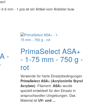
hen!
0-6 mm - 1 pcs ist ein Artikel vom Anbieter buw.
PrimaSelect ASA+
A -
- 1-75 mm - 750 g -
-
rot
Verwende für harte Einsatzbedingungen
PrimaSelect ASA+ (Acrylonitrile Styrol
Acrylate)
-Filament.
ASA+
wurde
speziell entwickelt für den Einsatz in
anspruchsvollen Umgebungen. Das
Material ist
UV- und ...