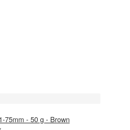
1-75mm - 50 g - Brown
r