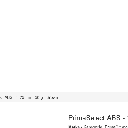
ct ABS - 1-75mm - 50 g - Brown
PrimaSelect ABS - 
Marke / Kategorie:
PrimaCreato