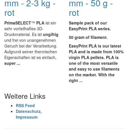
mm - 2-3 kg -
mm - 50 g -
rot
rot
PrimaSELECT
™
PLA
ist ein
Sample pack of our
sehr vorteilhaftes 3D-
EasyPrint PLA series.
Druckmaterial. Es ist
ungiftig
50 gram of filament.
und frei von unangenehmen
Geruch bei der Verarbeitung.
EasyPrint
PLA is our latest
Aufgrund seiner thermischen
PLA and is made from 100%
Eigenschaften ist es einfach,
virgin PLA pellets. PLA is
super ...
one of the most versatile
and easy to use filaments
on the market. With the
right ...
Weitere Links
RSS Feed
Datenschutz,
Impressum