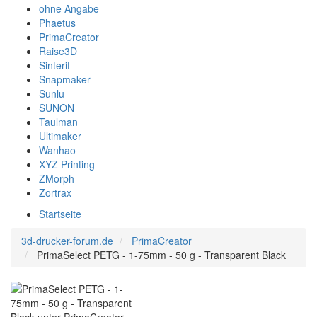
ohne Angabe
Phaetus
PrimaCreator
Raise3D
Sinterit
Snapmaker
Sunlu
SUNON
Taulman
Ultimaker
Wanhao
XYZ Printing
ZMorph
Zortrax
Startseite
3d-drucker-forum.de
PrimaCreator
PrimaSelect PETG - 1-75mm - 50 g - Transparent Black