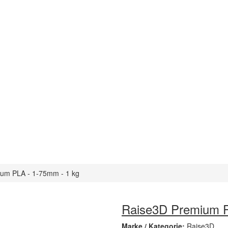
um PLA - 1-75mm - 1 kg
Raise3D Premium P
Marke / Kategorie:
Raise3D