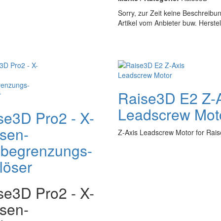
Sorry, zur Zeit keine Beschreibu
Artikel vom Anbieter buw. Herste
Raise3D E2 Z-
Leadscrew Mot
se3D Pro2 - X-
sen-
Z-Axis Leadscrew Motor for Rai
begrenzungs-
löser
se3D Pro2 - X-
sen-