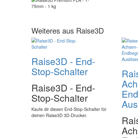
Weiteres aus Raise3D
Raise3D - End-
Stop-Schalter
Rai
Ach
Raise3D - End-
End
Stop-Schalter
Aus
Kaufe dir diesen End-Stop-Schalter für
deinen Raise3D 3D-Drucker.
Rai
Ach