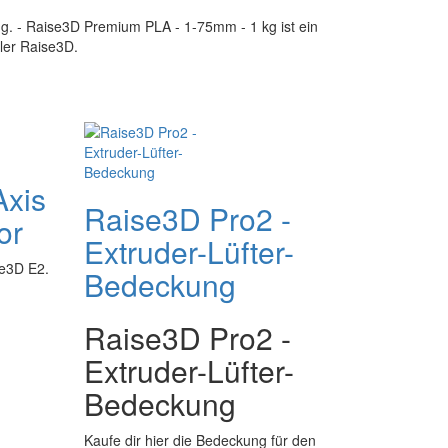
ng. - Raise3D Premium PLA - 1-75mm - 1 kg ist ein
ller Raise3D.
Axis
Raise3D Pro2 -
or
Extruder-Lüfter-
se3D E2.
Bedeckung
Raise3D Pro2 -
Extruder-Lüfter-
Bedeckung
Kaufe dir hier die Bedeckung für den