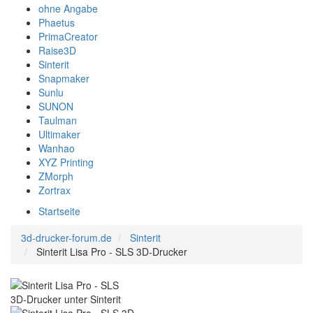
ohne Angabe
Phaetus
PrimaCreator
Raise3D
Sinterit
Snapmaker
Sunlu
SUNON
Taulman
Ultimaker
Wanhao
XYZ Printing
ZMorph
Zortrax
Startseite
3d-drucker-forum.de
Sinterit
Sinterit Lisa Pro - SLS 3D-Drucker