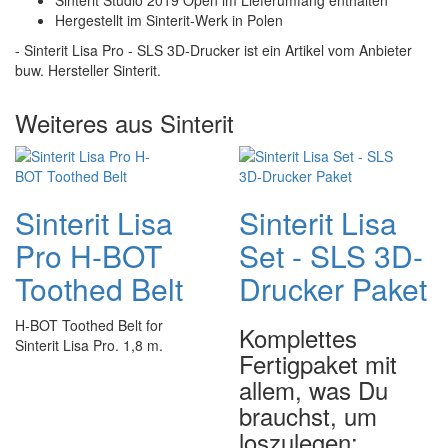
Sinterit Studio 2019 Open im Lieferumfang enthalten
Hergestellt im Sinterit-Werk in Polen
- Sinterit Lisa Pro - SLS 3D-Drucker ist ein Artikel vom Anbieter
buw. Hersteller Sinterit.
Weiteres aus Sinterit
Sinterit Lisa
Sinterit Lisa
Pro H-BOT
Set - SLS 3D-
Toothed Belt
Drucker Paket
H-BOT Toothed Belt for
Komplettes
Sinterit Lisa Pro. 1,8 m.
Fertigpaket mit
allem, was Du
brauchst, um
loszulegen: