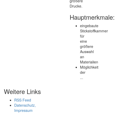
größere
Drucke.
Hauptmerkmale:
eingebaute
Stickstoffkammer
für
eine
größere
Auswahl
an
Materialien
Möglichkeit
der
...
Weitere Links
RSS Feed
Datenschutz,
Impressum