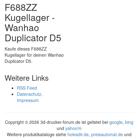
F688ZZ
Kugellager -
Wanhao
Duplicator D5
Kaufe dieses F688ZZ
Kugellager für deinen Wanhao
Duplicator D5.
Weitere Links
RSS Feed
Datenschutz,
Impressum
Copyright ©
2026 3d-drucker-forum.de ist gelistet bei
google
,
bing
und
yahoo!®
Weitere produktkataloge siehe
holesdir.de
,
preisautomat.de
und