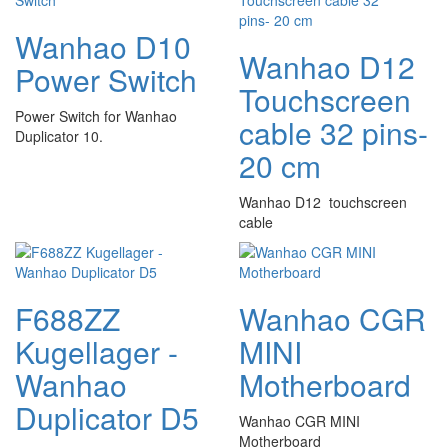
Wanhao D10
Wanhao D12
Power Switch
Touchscreen
Power Switch for Wanhao
cable 32 pins-
Duplicator 10.
20 cm
Wanhao D12 touchscreen
cable
F688ZZ
Wanhao CGR
Kugellager -
MINI
Wanhao
Motherboard
Duplicator D5
Wanhao CGR MINI
Motherboard