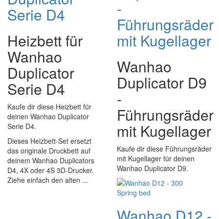
-
Serie D4
Führungsräder
Heizbett für
mit Kugellager
Wanhao
Wanhao
Duplicator
Duplicator D9
Serie D4
-
Kaufe dir diese Heizbett für
Führungsräder
deinen Wanhao Duplicator
mit Kugellager
Serie D4.
Dieses Heizbett-Set ersetzt
Kaufe dir diese Führungsräder
das originale Druckbett auf
mit Kugellager für deinen
deinem Wanhao Duplicators
Wanhao Duplicator D9.
D4, 4X oder 4S 3D-Drucker.
Ziehe einfach den alten ...
Wanhao D12 -