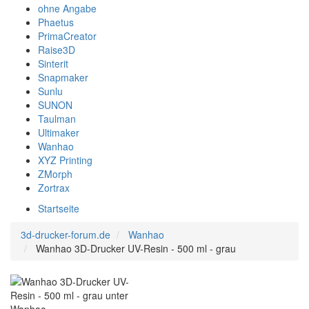
ohne Angabe
Phaetus
PrimaCreator
Raise3D
Sinterit
Snapmaker
Sunlu
SUNON
Taulman
Ultimaker
Wanhao
XYZ Printing
ZMorph
Zortrax
Startseite
3d-drucker-forum.de
Wanhao
Wanhao 3D-Drucker UV-Resin - 500 ml - grau