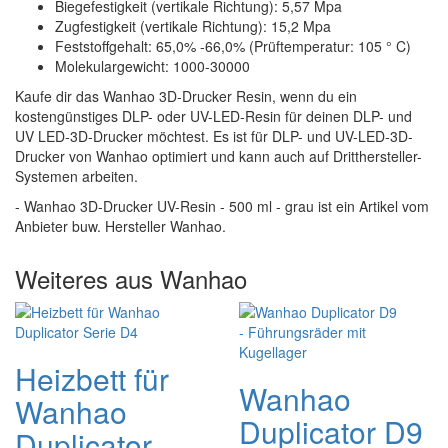
Biegefestigkeit (vertikale Richtung): 5,57 Mpa
Zugfestigkeit (vertikale Richtung): 15,2 Mpa
Feststoffgehalt: 65,0% -66,0% (Prüftemperatur: 105 ° C)
Molekulargewicht: 1000-30000
Kaufe dir das Wanhao 3D-Drucker Resin, wenn du ein
kostengünstiges DLP- oder UV-LED-Resin für deinen DLP- und
UV LED-3D-Drucker möchtest. Es ist für DLP- und UV-LED-3D-
Drucker von Wanhao optimiert und kann auch auf Dritthersteller-
Systemen arbeiten.
- Wanhao 3D-Drucker UV-Resin - 500 ml - grau ist ein Artikel vom
Anbieter buw. Hersteller Wanhao.
Weiteres aus Wanhao
Heizbett für
Wanhao
Wanhao
Duplicator D9
Duplicator