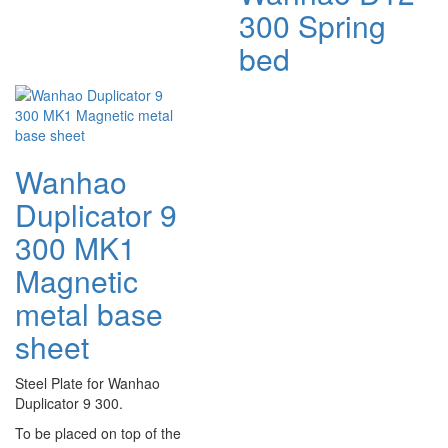
300 Spring
bed
Wanhao
Duplicator 9
300 MK1
Magnetic
metal base
sheet
Steel Plate for Wanhao
Duplicator 9 300.
To be placed on top of the