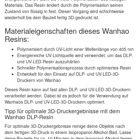
Materials. Das Resin ändert durch die Polymerisation seinen
Zustand von flüssig in fest. Dieser Vorgang wird schichtweise
wiederholt bis dein Bauteil fertig 3D-gedruckt ist.
Materialeigenschaften dieses Wanhao
Resins:
Polymerisiert durch UV-Licht einer Wellenlänge von 405 nm
Energiereiche UV-Lichtquelle wird verwendet, um das DLP-
und UV-LED-Resin auszuhärten
Schneller Polymerisationsprozess durch optimiertes Resin
Entwickelt für den Einsatz auf DLP- und UV-LED-3D-
Druckern von Wanhao
Dieses Resin kann auf fast allen DLP- und UV-LED-3D-Druckern
verarbeitet werden. Dabei ist es jedoch für die Verwendung auf
Wanhaos DLP- und UV-LED-3D-Druckern optimiert.
Tipp für optimale 3D-Druckergebnisse mit dem
Wanhao DLP-Resin
Für optimale 3D-Druckergebnisse reinige deine Objekte nach
dem fertigen 3D-Druck in einem Isopropanol-Alkohol-Bad. Lasse
deine Bauteile für ca. 10 Minuten in dem Isopropyl-Alkohol liegen.