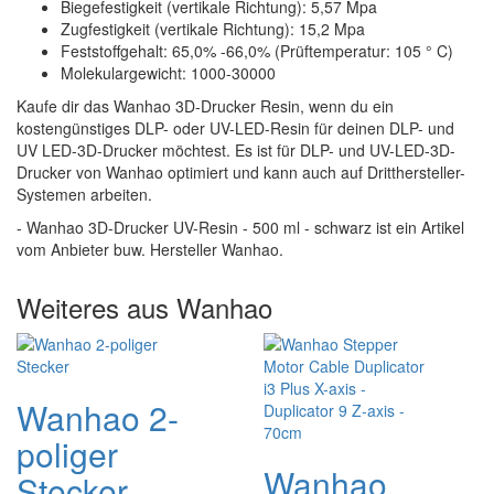
Biegefestigkeit (vertikale Richtung): 5,57 Mpa
Zugfestigkeit (vertikale Richtung): 15,2 Mpa
Feststoffgehalt: 65,0% -66,0% (Prüftemperatur: 105 ° C)
Molekulargewicht: 1000-30000
Kaufe dir das Wanhao 3D-Drucker Resin, wenn du ein
kostengünstiges DLP- oder UV-LED-Resin für deinen DLP- und
UV LED-3D-Drucker möchtest. Es ist für DLP- und UV-LED-3D-
Drucker von Wanhao optimiert und kann auch auf Dritthersteller-
Systemen arbeiten.
- Wanhao 3D-Drucker UV-Resin - 500 ml - schwarz ist ein Artikel
vom Anbieter buw. Hersteller Wanhao.
Weiteres aus Wanhao
Wanhao 2-
poliger
Wanhao
Stecker