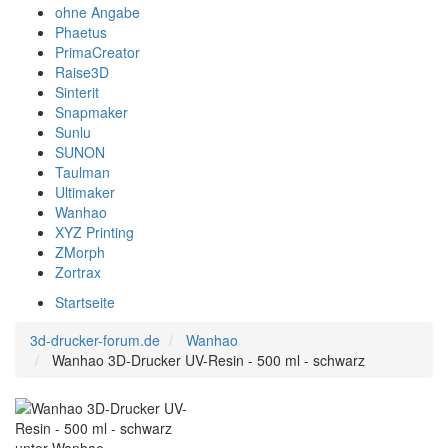
ohne Angabe
Phaetus
PrimaCreator
Raise3D
Sinterit
Snapmaker
Sunlu
SUNON
Taulman
Ultimaker
Wanhao
XYZ Printing
ZMorph
Zortrax
Startseite
3d-drucker-forum.de
Wanhao
Wanhao 3D-Drucker UV-Resin - 500 ml - schwarz