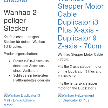
Stepper Motor
Wanhao 2-
Cable
poliger
Duplicator i3
Stecker
Plus X-axis -
Duplicator 9
Kaufe diesen 2-poligen
Stecker für deinen Wanhao
Z-axis - 70cm
3D-Drucker.
Produkteigenschaften:
Wanhao Stepper Motor Cable
- 70cm.
Dieser 2-Pin-Anschluss
dient zum Anschluss
Fits the X-axis stepper motor
eines Ventilators
on the Duplicator i3 Plus and
Schließe ein beheizten
i3 Plus MK2.
Plattformbettes oder ein
Fits the left Z-axis stepper
...
motor on the Duplicator 9.