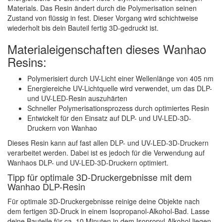
Materials. Das Resin ändert durch die Polymerisation seinen
Zustand von flüssig in fest. Dieser Vorgang wird schichtweise
wiederholt bis dein Bauteil fertig 3D-gedruckt ist.
Materialeigenschaften dieses Wanhao
Resins:
Polymerisiert durch UV-Licht einer Wellenlänge von 405 nm
Energiereiche UV-Lichtquelle wird verwendet, um das DLP-
und UV-LED-Resin auszuhärten
Schneller Polymerisationsprozess durch optimiertes Resin
Entwickelt für den Einsatz auf DLP- und UV-LED-3D-
Druckern von Wanhao
Dieses Resin kann auf fast allen DLP- und UV-LED-3D-Druckern
verarbeitet werden. Dabei ist es jedoch für die Verwendung auf
Wanhaos DLP- und UV-LED-3D-Druckern optimiert.
Tipp für optimale 3D-Druckergebnisse mit dem
Wanhao DLP-Resin
Für optimale 3D-Druckergebnisse reinige deine Objekte nach
dem fertigen 3D-Druck in einem Isopropanol-Alkohol-Bad. Lasse
deine Bauteile für ca. 10 Minuten in dem Isopropyl-Alkohol liegen.