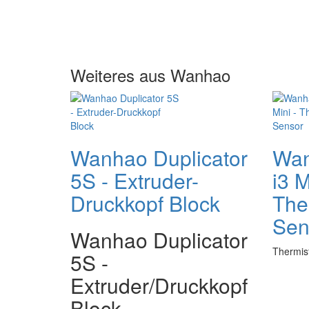
Weiteres aus Wanhao
Wanhao Duplicator
Wan
5S - Extruder-
i3 M
Druckkopf Block
The
Sen
Wanhao Duplicator
Thermist
5S -
Extruder/Druckkopf
Block