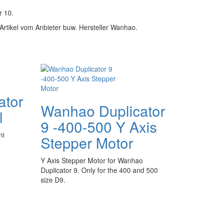
r 10.
Artikel vom Anbieter buw. Hersteller Wanhao.
ator
Wanhao Duplicator
l
9 -400-500 Y Axis
ni
Stepper Motor
Y Axis Stepper Motor for Wanhao
Duplicator 9. Only for the 400 and 500
size D9.