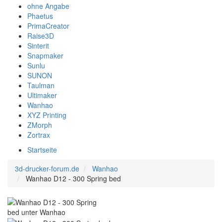
ohne Angabe
Phaetus
PrimaCreator
Raise3D
Sinterit
Snapmaker
Sunlu
SUNON
Taulman
Ultimaker
Wanhao
XYZ Printing
ZMorph
Zortrax
Startseite
3d-drucker-forum.de
Wanhao
Wanhao D12 - 300 Spring bed