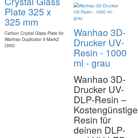
Crystal Glass
Plate 325 x
325 mm
Wanhao 3D-
Carbon Crystal Glass Plate for
Drucker UV-
Wanhao Duplicator 9 Mark2
(300)
Resin - 1000
ml - grau
Wanhao 3D-
Drucker UV-
DLP-Resin –
Kostengünstige
Resin für
deinen DLP-