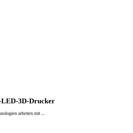
V-LED-3D-Drucker
ogien arbeiten mit ...