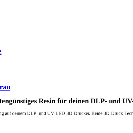
e
grau
engünstiges Resin für deinen DLP- und U
ung auf deinem DLP- und UV-LED-3D-Drucker. Beide 3D-Druck-Technol