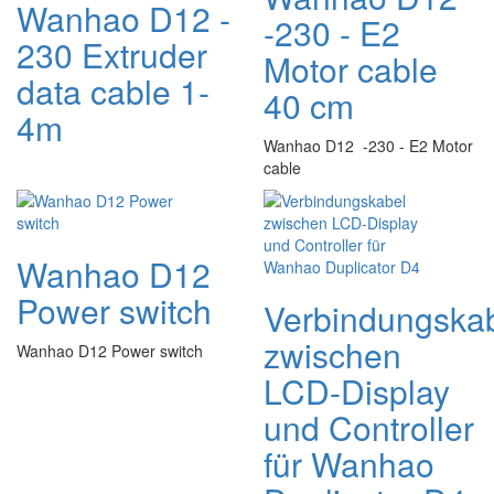
Wanhao D12 -
-230 - E2
230 Extruder
Motor cable
data cable 1-
40 cm
4m
Wanhao D12 -230 - E2 Motor
cable
Wanhao D12
Power switch
Verbindungska
zwischen
Wanhao D12 Power switch
LCD-Display
und Controller
für Wanhao