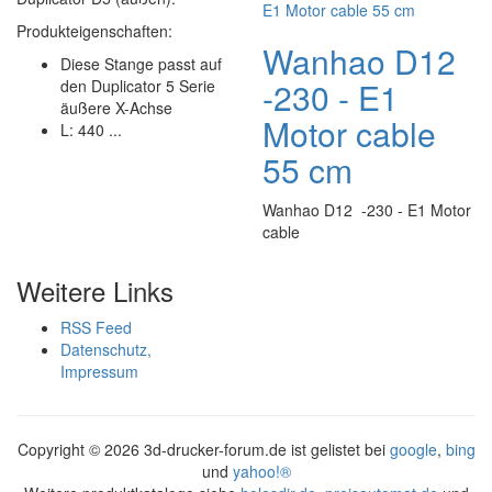
Produkteigenschaften:
Wanhao D12
Diese Stange passt auf
-230 - E1
den Duplicator 5 Serie
äußere X-Achse
Motor cable
L: 440 ...
55 cm
Wanhao D12 -230 - E1 Motor
cable
Weitere Links
RSS Feed
Datenschutz,
Impressum
Copyright ©
2026 3d-drucker-forum.de ist gelistet bei
google
,
bing
und
yahoo!®