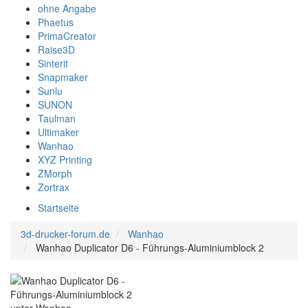
ohne Angabe
Phaetus
PrimaCreator
Raise3D
Sinterit
Snapmaker
Sunlu
SUNON
Taulman
Ultimaker
Wanhao
XYZ Printing
ZMorph
Zortrax
Startseite
3d-drucker-forum.de
Wanhao
Wanhao Duplicator D6 - Führungs-Aluminiumblock 2