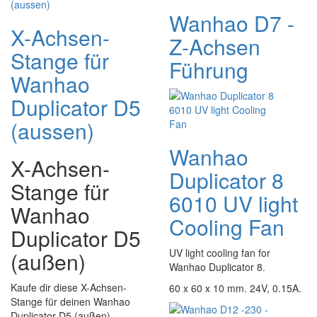
Wanhao D7 -
X-Achsen-
Z-Achsen
Stange für
Führung
Wanhao
Duplicator D5
(aussen)
Wanhao
X-Achsen-
Duplicator 8
Stange für
6010 UV light
Wanhao
Cooling Fan
Duplicator D5
UV light cooling fan for
(außen)
Wanhao Duplicator 8.
Kaufe dir diese X-Achsen-
60 x 60 x 10 mm. 24V, 0.15A.
Stange für deinen Wanhao
Duplicator D5 (außen).