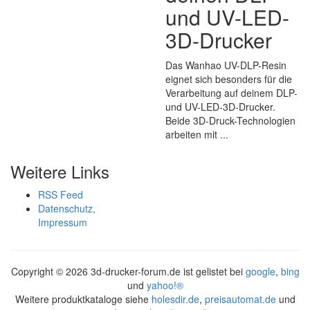
und UV-LED-
3D-Drucker
Das Wanhao UV-DLP-Resin
eignet sich besonders für die
Verarbeitung auf deinem DLP-
und UV-LED-3D-Drucker.
Beide 3D-Druck-Technologien
arbeiten mit ...
Weitere Links
RSS Feed
Datenschutz,
Impressum
Copyright ©
2026 3d-drucker-forum.de ist gelistet bei
google
,
bing
und
yahoo!®
Weitere produktkataloge siehe
holesdir.de
,
preisautomat.de
und