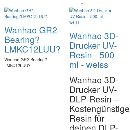
...
Wanhao GR2-
Wanhao 3D-
Bearing?
Drucker UV-
LMKC12LUU?
Resin - 500
Wanhao GR2-Bearing?
ml - weiss
LMKC12LUU?
Wanhao 3D-
Drucker UV-
DLP-Resin –
Kostengünstige
Resin für
deinen DLP-