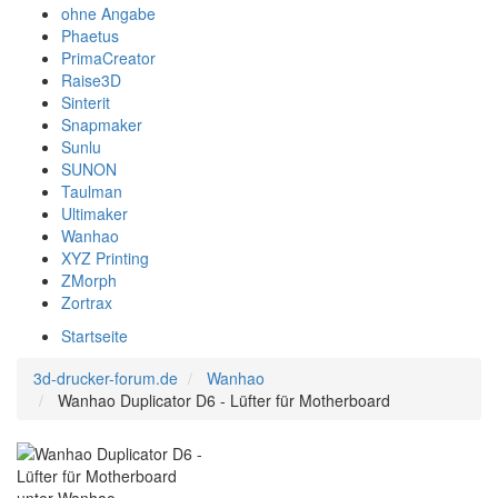
ohne Angabe
Phaetus
PrimaCreator
Raise3D
Sinterit
Snapmaker
Sunlu
SUNON
Taulman
Ultimaker
Wanhao
XYZ Printing
ZMorph
Zortrax
Startseite
3d-drucker-forum.de
Wanhao
Wanhao Duplicator D6 - Lüfter für Motherboard