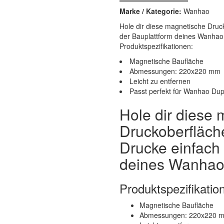
Marke / Kategorie:
Wanhao
Hole dir diese magnetische Druc
der Bauplattform deines Wanhao
Produktspezifikationen:
Magnetische Baufläche
Abmessungen: 220x220 mm
Leicht zu entfernen
Passt perfekt für Wanhao Dupl
Hole dir diese
Druckoberfläch
Drucke einfach
deines Wanhao
Produktspezifikatio
Magnetische Baufläche
Abmessungen: 220x220 