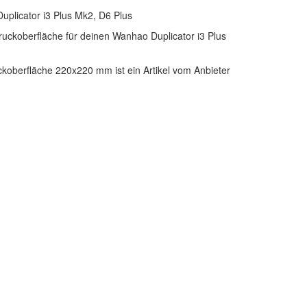
uplicator i3 Plus Mk2, D6 Plus
ruckoberfläche für deinen Wanhao Duplicator i3 Plus
oberfläche 220x220 mm ist ein Artikel vom Anbieter