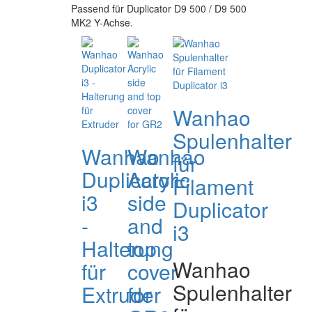
Passend für Duplicator D9 500 / D9 500
MK2 Y-Achse.
Wanhao
Spulenhalter
Wanhao
Wanhao
für
Duplicator
Acrylic
Filament
i3
side
Duplicator
-
and
i3
Halterung
top
Wanhao
für
cover
Spulenhalter
Extruder
for