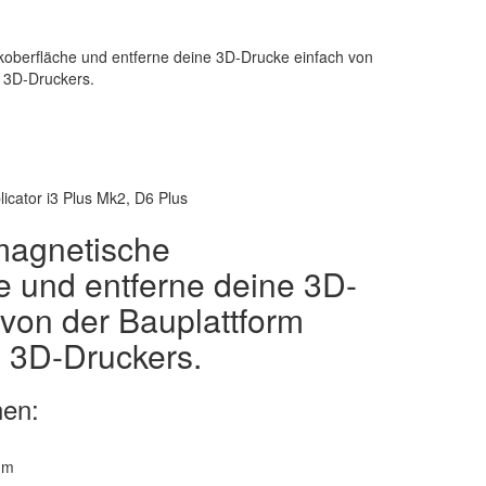
koberfläche und entferne deine 3D-Drucke einfach von
 3D-Druckers.
icator i3 Plus Mk2, D6 Plus
 magnetische
e und entferne deine 3D-
 von der Bauplattform
 3D-Druckers.
nen:
mm