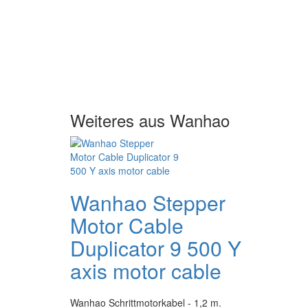
Weiteres aus Wanhao
Wanhao Stepper
Motor Cable
Duplicator 9 500 Y
axis motor cable
Wanhao Schrittmotorkabel - 1,2 m.