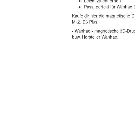
Leicht zu entfernen
Passt perfekt für Wanhao D
Kaufe dir hier die magnetische D
Mk2, D6 Plus.
- Wanhao - magnetische 3D-Druck
buw. Hersteller Wanhao.