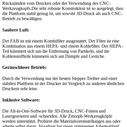
Rückständen vom Drucken oder der Verwendung des CNC-
Werkzeugkopfs.Die sehr robuste Konstruktion ist so ausgelegt, dass
die Plattform stabil genug ist, um sowohl 3D-Druck als auch CNC-
Betrieb zu bewältigen.
Saubere Luft:
Der FAB ist mit einem Kombifilter ausgestattet. Der Filter ist eine
Kombination aus einem HEPA- und einem Kohlefilter. Der HEPA-
Teil kümmert sich um die Entfernung von Partikeln, und die
Kohlenstoffteile kümmern sich um Dämpfe und Gerüche.
Geräuschloser Betrieb:
Durch die Verwendung nur der besten Stepper-Treiber und einer
stabilen Plattform ist der Drucker im Vergleich zu anderen ähnlichen
Druckern sehr leise.
Inklusive Software:
Die All-in-One-Software für 3D-Druck, CNC-Fräsen und
Lasergravieren und -schneiden. Alle Zmorph-Werkzeugköpfe
werden unterstützt. Probiere die Materialvoreinstellungen aus oder
arbeite selbst daran. Voxelizer hat einen optimierten Arbeitsablauf