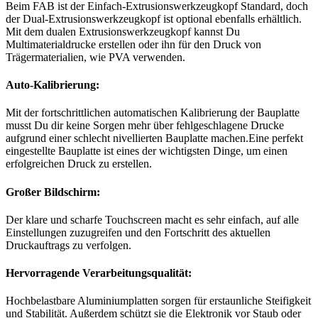
Beim FAB ist der Einfach-Extrusionswerkzeugkopf Standard, doch
der Dual-Extrusionswerkzeugkopf ist optional ebenfalls erhältlich.
Mit dem dualen Extrusionswerkzeugkopf kannst Du
Multimaterialdrucke erstellen oder ihn für den Druck von
Trägermaterialien, wie PVA verwenden.
Auto-Kalibrierung:
Mit der fortschrittlichen automatischen Kalibrierung der Bauplatte
musst Du dir keine Sorgen mehr über fehlgeschlagene Drucke
aufgrund einer schlecht nivellierten Bauplatte machen.Eine perfekt
eingestellte Bauplatte ist eines der wichtigsten Dinge, um einen
erfolgreichen Druck zu erstellen.
Großer Bildschirm:
Der klare und scharfe Touchscreen macht es sehr einfach, auf alle
Einstellungen zuzugreifen und den Fortschritt des aktuellen
Druckauftrags zu verfolgen.
Hervorragende Verarbeitungsqualität:
Hochbelastbare Aluminiumplatten sorgen für erstaunliche Steifigkeit
und Stabilität. Außerdem schützt sie die Elektronik vor Staub oder