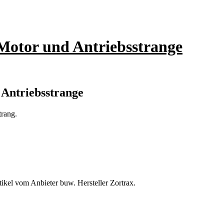
Motor und Antriebsstrange
Antriebsstrange
trang.
ikel vom Anbieter buw. Hersteller Zortrax.