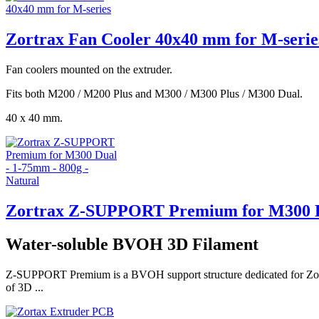
Zortrax Fan Cooler 40x40 mm for M-serie
Fan coolers mounted on the extruder.
Fits both M200 / M200 Plus and M300 / M300 Plus / M300 Dual.
40 x 40 mm.
Zortrax Z-SUPPORT Premium for M300 Du
Water-soluble BVOH 3D Filament
Z-SUPPORT Premium is a BVOH support structure dedicated for Zortrax
of 3D ...