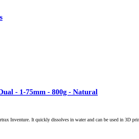
s
al - 1-75mm - 800g - Natural
 Inventure. It quickly dissolves in water and can be used in 3D print