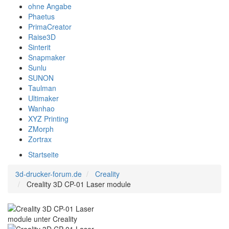
ohne Angabe
Phaetus
PrimaCreator
Raise3D
Sinterit
Snapmaker
Sunlu
SUNON
Taulman
Ultimaker
Wanhao
XYZ Printing
ZMorph
Zortrax
Startseite
3d-drucker-forum.de
Creality
Creality 3D CP-01 Laser module