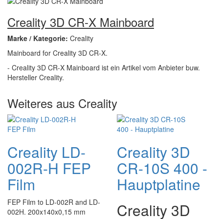
Creality 3D CR-X Mainboard
Marke / Kategorie:
Creality
Mainboard for Creality 3D CR-X.
- Creality 3D CR-X Mainboard ist ein Artikel vom Anbieter buw.
Hersteller Creality.
Weiteres aus Creality
Creality LD-
Creality 3D
002R-H FEP
CR-10S 400 -
Film
Hauptplatine
FEP Film to LD-002R and LD-
Creality 3D
002H. 200x140x0,15 mm