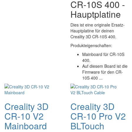
CR-10S 400 -
Hauptplatine
Dies ist eine originale Ersatz-
Hauptplatine für deinen
Creality 3D CR-10S 400.
Produkteigenschaften:
Mainboard für CR-10S
400.
Auf diesem Board ist die
Firmware für den CR-
10S 400 ...
Creality 3D
Creality 3D
CR-10 V2
CR-10 Pro V2
Mainboard
BLTouch