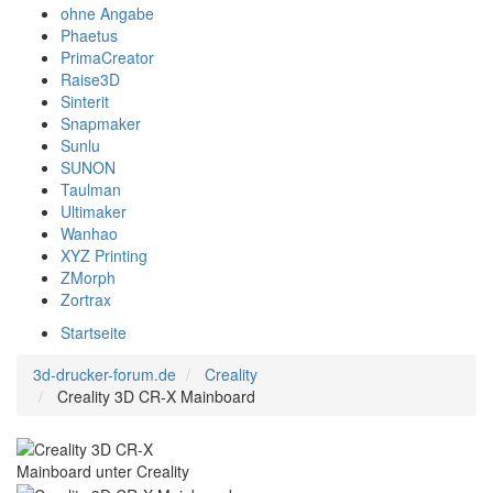
ohne Angabe
Phaetus
PrimaCreator
Raise3D
Sinterit
Snapmaker
Sunlu
SUNON
Taulman
Ultimaker
Wanhao
XYZ Printing
ZMorph
Zortrax
Startseite
3d-drucker-forum.de
Creality
Creality 3D CR-X Mainboard