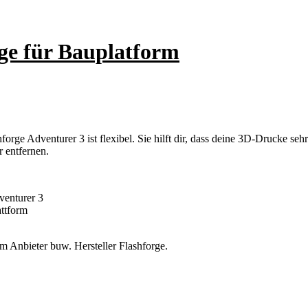
age für Bauplatform
hforge Adventurer 3 ist flexibel. Sie hilft dir, dass deine 3D-Drucke s
r entfernen.
venturer 3
attform
om Anbieter buw. Hersteller Flashforge.