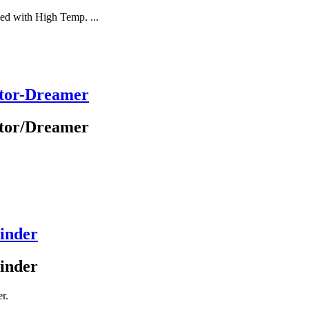
ed with High Temp. ...
ator-Dreamer
ator/Dreamer
inder
inder
r.