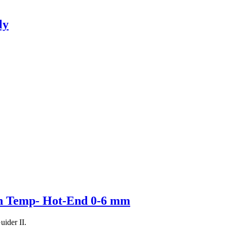
ly
igh Temp- Hot-End 0-6 mm
ider II.