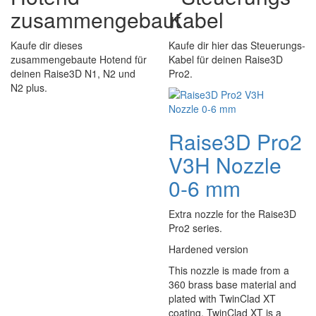
zusammengebaut
Kabel
Kaufe dir dieses
Kaufe dir hier das Steuerungs-
zusammengebaute Hotend für
Kabel für deinen Raise3D
deinen Raise3D N1, N2 und
Pro2.
N2 plus.
Raise3D Pro2
V3H Nozzle
0-6 mm
Extra nozzle for the Raise3D
Pro2 series.
Hardened version
This nozzle is made from a
360 brass base material and
plated with TwinClad XT
coating. TwinClad XT is a