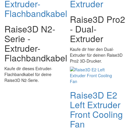
Extruder-
Extruder
Flachbandkabel
Raise3D Pro2
Raise3D N2-
- Dual-
Serie -
Extruder
Extruder-
Kaufe dir hier den Dual-
Flachbandkabel
Extruder für deinen Raise3D
Pro2 3D-Drucker.
Kaufe dir dieses Extruder-
Flachbandkabel für deine
Raise3D N2-Serie.
Raise3D E2
Left Extruder
Front Cooling
Fan